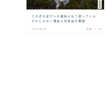
うさぎの足ダンの意味とは？怒っている
だけじゃない理由と対処法を解説
2025.08.06
性格・しぐさ