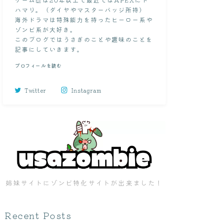
ハマり。（ダイヤやマスターバッジ所持）
海外ドラマは特殊能力を持ったヒーロー系や
ゾンビ系が大好き。
このブログではうさぎのことや趣味のことを
記事にしていきます。
プロフィールを読む
Twitter
Instagram
姉妹サイトにゾンビ特化サイトが出来ました！
Recent Posts