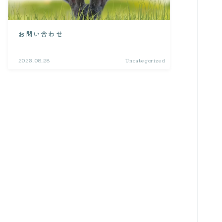
病院・Q&A
お問い合わせ
よくある質問集
2023.08.28
Uncategorized
病院探し
通院ガイド