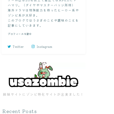
ハマり。（ダイヤやマスターバッジ所持）
海外ドラマは特殊能力を持ったヒーロー系や
ゾンビ系が大好き。
このブログではうさぎのことや趣味のことを
記事にしていきます。
プロフィールを読む
Twitter
Instagram
姉妹サイトにゾンビ特化サイトが出来ました！
Recent Posts