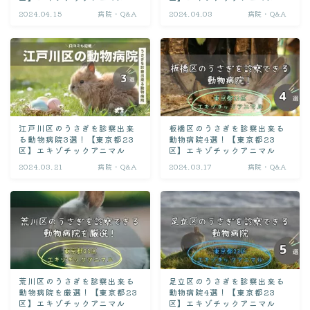
よくある質問集
2024.04.15
病院・Q&A
2024.04.03
病院・Q&A
病院探し
通院ガイド
江戸川区のうさぎを診察出来
板橋区のうさぎを診察出来る
る動物病院3選！【東京都23
動物病院4選！【東京都23
区】エキゾチックアニマル
区】エキゾチックアニマル
2024.03.21
病院・Q&A
2024.03.17
病院・Q&A
荒川区のうさぎを診察出来る
足立区のうさぎを診察出来る
動物病院を厳選！【東京都23
動物病院4選！【東京都23
区】エキゾチックアニマル
区】エキゾチックアニマル