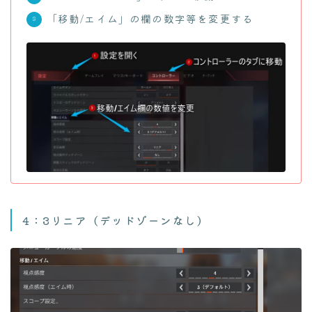
「移動/エイム」の欄の数字等を変更する
4：3リニア（デッドゾーンなし）