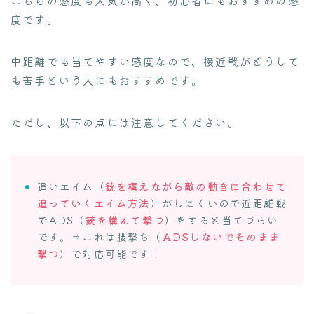
こちらの感度も人気が高く、初心者にもおすすめの感
度です。
中距離でも当てやすい感度なので、接近戦がどうして
も苦手という人にもおすすめです。
ただし、以下の点には注意してください。
追いエイム（
銃を構えながら敵の動きに合わせて
追っていくエイム方法
）がしにくいので近距離戦
でADS（
銃を構えて撃つ
）をすると当てづらい
です。⇒これは腰撃ち（
ADSしないでそのまま
撃つ
）で対応可能です！