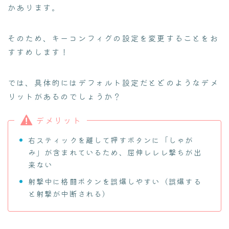
かあります。
そのため、キーコンフィグの設定を変更することをお
すすめします！
では、具体的にはデフォルト設定だとどのようなデメ
リットがあるのでしょうか？
デメリット
右スティックを離して押すボタンに「しゃが
み」が含まれているため、屈伸レレレ撃ちが出
来ない
射撃中に格闘ボタンを誤爆しやすい（誤爆する
と射撃が中断される）