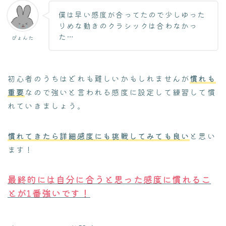
僕は早い感度が合ってたので少しゆった
りめな動きのクラシックは合わなかっ
た…
ぴょんた
初心者のうちはどれも難しいかもしれませんが
慣れも
重要
なので強いと言われる感度に設定して練習して慣
れていきましょう。
慣れてきたら詳細感度にも挑戦してみても良い
と思い
ます！
最終的には自分に合うと思った感度に慣れるこ
とが1番強いです！