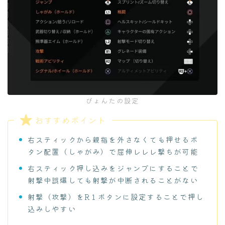
ぴょんたの設定
おすすめポイント
右スティックから親指を外さなくても押せるボ
タン配置（しゃがみ）で屈伸レレレ撃ちが可能
右スティック押し込みをジャンプにすることで
射撃中誤爆しても射撃が中断されることがない
射撃（攻撃）をR１ボタンに設定することで押し
込みしやすい