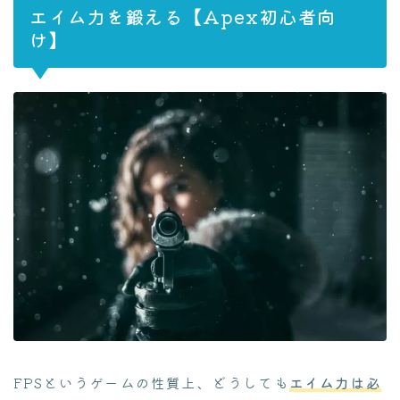
エイム力を鍛える【Apex初心者向
け】
FPSというゲームの性質上、どうしても
エイム力は必