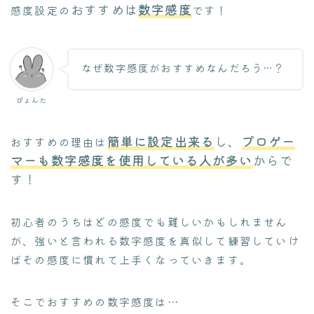
おすすめは
数字感度
感度設定の
です！
なぜ数字感度がおすすめなんだろう…？
ぴょんた
簡単に設定出来る
し、
プロゲー
おすすめの理由は
マーも数字感度を使用している人が多い
からで
す！
初心者のうちはどの感度でも難しいかもしれません
が、強いと言われる数字感度を真似して練習していけ
ばその感度に慣れて上手くなっていきます。
そこでおすすめの数字感度は…