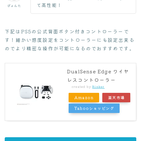
て高性能！
ぴょんた
下記はPS5の公式背面ボタン付きコントローラーで
す！細かい感度設定をコントローラーにも設定出来る
のでより精密な操作が可能になるのでおすすめです。
DualSense Edge ワイヤ
レスコントローラー
created by
Rinker
Amazon
楽天市場
Yahooショッピング