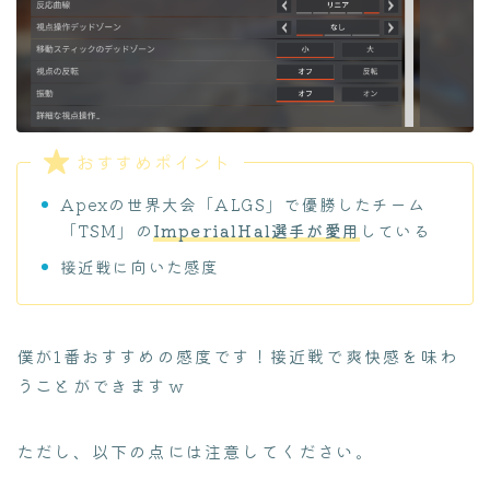
おすすめポイント
Apexの世界大会「ALGS」で優勝したチーム
「TSM」の
ImperialHal選手が愛用
している
接近戦に向いた感度
僕が1番おすすめの感度です！接近戦で爽快感を味わ
うことができますｗ
ただし、以下の点には注意してください。