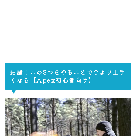
結論！この3つをやることで今より上手
くなる【Apex初心者向け】