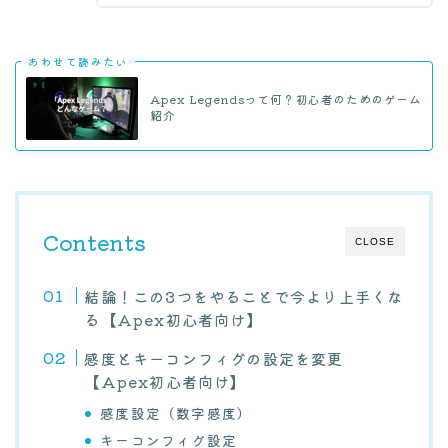
あわせて読みたい
Apex Legendsって何？初心者のためのゲーム
紹介
Contents
CLOSE
結論！この3つをやることで今より上手くな
る【Apex初心者向け】
感度とキーコンフィグの設定を変更
【Apex初心者向け】
感度設定（数字感度）
キーコンフィグ設定