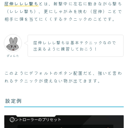
屈伸レレレ撃ち
とは、射撃中に左右に動きながら撃ち
（レレレ撃ち）、更にしゃがみを挟む（屈伸）ことで
相手に弾を当てにくくするテクニックのことです。
屈伸レレレ撃ちは基本テクニックなので
出来るように練習しておこう！
ぴょんた
このようにデフォルトのボタン配置だと、強いと言わ
れるテクニックが使えない物が出てきます。
設定例