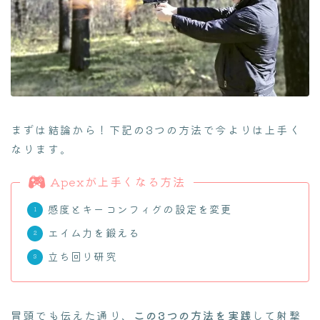
まずは結論から！下記の3つの方法で今よりは上手く
なります。
Apexが上手くなる方法
感度とキーコンフィグの設定を変更
エイム力を鍛える
立ち回り研究
冒頭でも伝えた通り、
この3つの方法を実践
して射撃