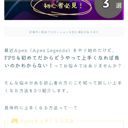
よくある質問集
病院探し
通院ガイド
記事内に商品プロモーションを含む場合があります
最近Apex（Apex Legends）をやり始めたけど、
FPSも初めてだからどうやって上手くなれば良
いのかわからない！
ってお悩みではありませんか？
そんな悩みがある初心者の方にこそ知って欲しい上手
くなる方法を3つ紹介します。
具体的に上手くなる方法って…？
Apexが上手くなる方法