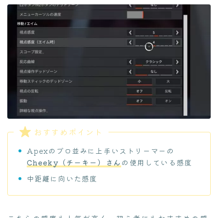
おすすめポイント
Apexのプロ並みに上手いストリーマーの
Cheeky（チーキー）さん
の使用している感度
中距離に向いた感度