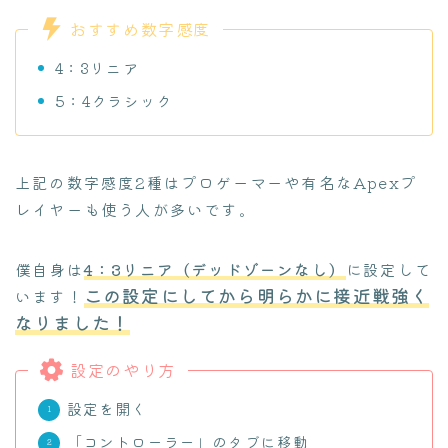
おすすめ数字感度
4：3リニア
5：4クラシック
上記の数字感度2種はプロゲーマーや有名なApexプ
レイヤーも使う人が多いです。
僕自身は
4：3リニア（デッドゾーンなし）
に設定して
この設定にしてから明らかに接近戦強く
います！
なりました！
設定のやり方
設定を開く
「コントローラー」のタブに移動