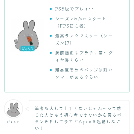
PS5版でプレイ中
シーズン5からスタート
（FPS初心者）
最高ランクマスター（シー
ズン17）
腕前適正はプラチナ帯～ダ
イヤ帯ぐらい
難易度高めのバッジは縦ハ
ンマーがあるぐらい
筆者も大して上手くないじゃん…って感
じた人はもう初心者ではないから戻るボ
タンを押して今すぐApexを起動しなさ
ぴょんた
い！