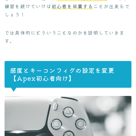
練習を続けていけば
初心者を卒業する
ことが出来るで
しょう！
では具体的にどういうことなのかを説明していきま
す。
感度とキーコンフィグの設定を変更
【Apex初心者向け】