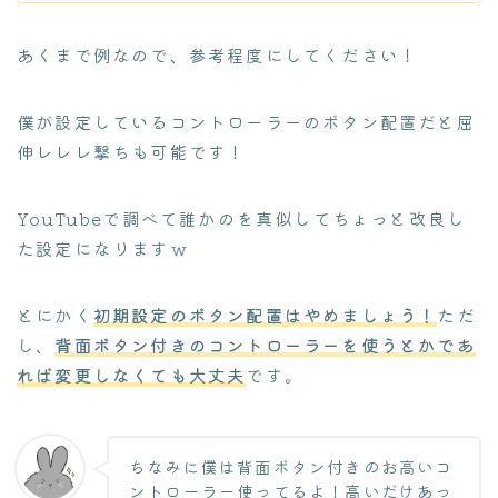
あくまで例なので、参考程度にしてください！
僕が設定しているコントローラーのボタン配置だと屈
伸レレレ撃ちも可能です！
YouTubeで調べて誰かのを真似してちょっと改良し
た設定になりますｗ
とにかく
初期設定のボタン配置はやめましょう！
ただ
し、
背面ボタン付きのコントローラーを使うとかであ
れば変更しなくても大丈夫
です。
ちなみに僕は背面ボタン付きのお高いコ
ントローラー使ってるよ！高いだけあっ