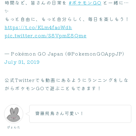
時間など、皆さんの日常を
#ポケモンGO
と一緒に…
✨
もっと自由に、もっと自分らしく、毎日を楽しもう！
https://t.co/KLm4faoWdh
pic.twitter.com/S8VpmE8Qme
— Pokémon GO Japan (@PokemonGOAppJP)
July 31, 2019
公式Twitterでも動画にあるようにランニングをしな
がらポケモンGOで遊ぶこともできます！
齋藤飛鳥さん可愛い！
ぴょんた