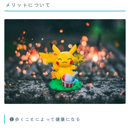
メリットについて
❶歩くことによって健康になる