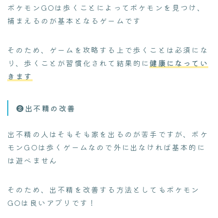
ポケモンGOは歩くことによってポケモンを見つけ、
捕まえるのが基本となるゲームです
そのため、ゲームを攻略する上で歩くことは必須にな
り、歩くことが習慣化されて結果的に
健康になってい
きます
❷出不精の改善
出不精の人はそもそも家を出るのが苦手ですが、ポケ
モンGOは歩くゲームなので外に出なければ基本的に
は遊べません
そのため、出不精を改善する方法としてもポケモン
GOは良いアプリです！