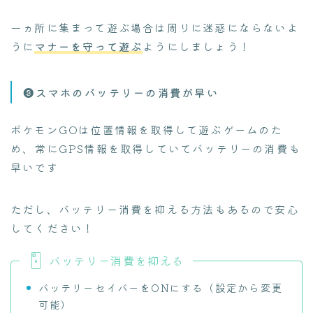
一ヵ所に集まって遊ぶ場合は周りに迷惑にならないよ
うに
マナーを守って遊ぶ
ようにしましょう！
❸スマホのバッテリーの消費が早い
ポケモンGOは位置情報を取得して遊ぶゲームのた
め、常にGPS情報を取得していてバッテリーの消費も
早いです
ただし、バッテリー消費を抑える方法もあるので安心
してください！
バッテリー消費を抑える
バッテリーセイバーをONにする（設定から変更
可能）