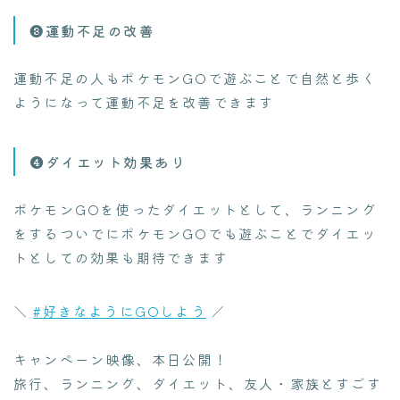
❸運動不足の改善
運動不足の人もポケモンGOで遊ぶことで自然と歩く
ようになって運動不足を改善できます
❹ダイエット効果あり
ポケモンGOを使ったダイエットとして、ランニング
をするついでにポケモンGOでも遊ぶことでダイエッ
トとしての効果も期待できます
＼
#好きなようにGOしよう
／
キャンペーン映像、本日公開！
旅行、ランニング、ダイエット、友人・家族とすごす