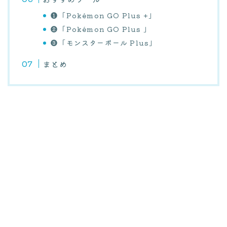
❶「Pokémon GO Plus +」
❷「Pokémon GO Plus 」
❸「モンスターボール Plus」
まとめ