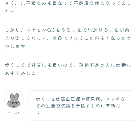
さく、出不精なのも重なって不健康な体になってまし
た…
しかし、ポケモンGOをやることで出かけることが前
より楽しくなって、普段より歩くことが多くなった気
がします！
歩くことで健康にも良いので、運動不足の人には特に
おすすめします
歩くことは高血圧症や糖尿病、メタボな
どの生活習慣病を予防するのに有効だ
よ！！
ぴょんた