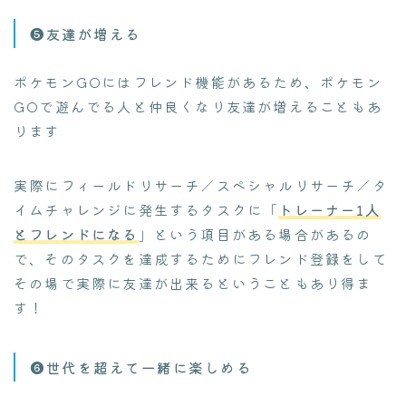
❺友達が増える
ポケモンGOにはフレンド機能があるため、ポケモン
GOで遊んでる人と仲良くなり友達が増えることもあ
ります
実際にフィールドリサーチ／スペシャルリサーチ／タ
イムチャレンジに発生するタスクに「
トレーナー1人
とフレンドになる
」という項目がある場合があるの
で、そのタスクを達成するためにフレンド登録をして
その場で実際に友達が出来るということもあり得ま
す！
❻世代を超えて一緒に楽しめる