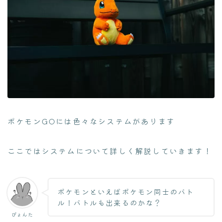
ポケモンGOには色々なシステムがあります
ここではシステムについて詳しく解説していきます！
ポケモンといえばポケモン同士のバト
ル！バトルも出来るのかな？
ぴょんた