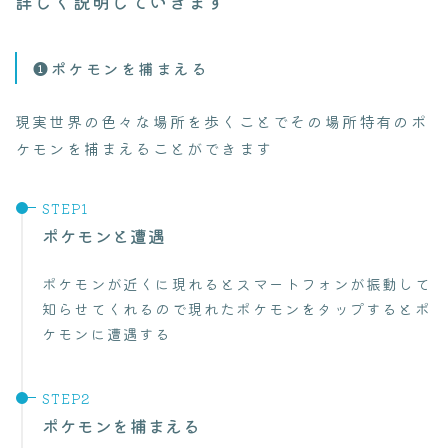
詳しく説明していきます
❶ポケモンを捕まえる
現実世界の色々な場所を歩くことでその場所特有のポ
ケモンを捕まえることができます
ポケモンと遭遇
ポケモンが近くに現れるとスマートフォンが振動して
Follow Me
知らせてくれるので現れたポケモンをタップするとポ
ケモンに遭遇する
ポケモンを捕まえる