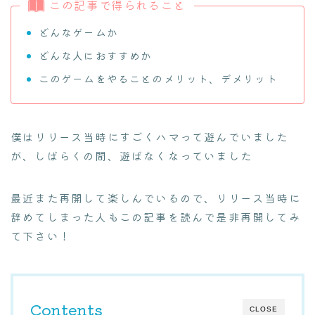
この記事で得られること
どんなゲームか
どんな人におすすめか
このゲームをやることのメリット、デメリット
僕はリリース当時にすごくハマって遊んでいました
が、しばらくの間、遊ばなくなっていました
最近また再開して楽しんでいるので、リリース当時に
辞めてしまった人もこの記事を読んで是非再開してみ
て下さい！
Contents
CLOSE