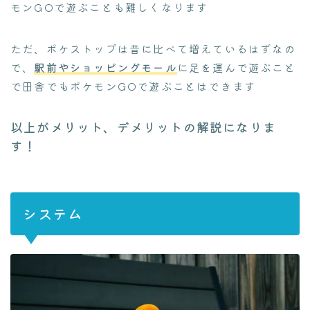
モンGOで遊ぶことも難しくなります
ただ、ポケストップは昔に比べて増えているはずなの
で、
駅前やショッピングモール
に足を運んで遊ぶこと
で田舎でもポケモンGOで遊ぶことはできます
以上がメリット、デメリットの解説になりま
す！
システム