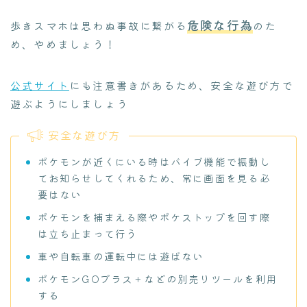
危険な行為
歩きスマホは思わぬ事故に繋がる
のた
め、やめましょう！
公式サイト
にも注意書きがあるため、安全な遊び方で
遊ぶようにしましょう
安全な遊び方
ポケモンが近くにいる時はバイブ機能で振動し
てお知らせしてくれるため、常に画面を見る必
要はない
ポケモンを捕まえる際やポケストップを回す際
は立ち止まって行う
車や自転車の運転中には遊ばない
ポケモンGOプラス＋などの別売りツールを利用
する