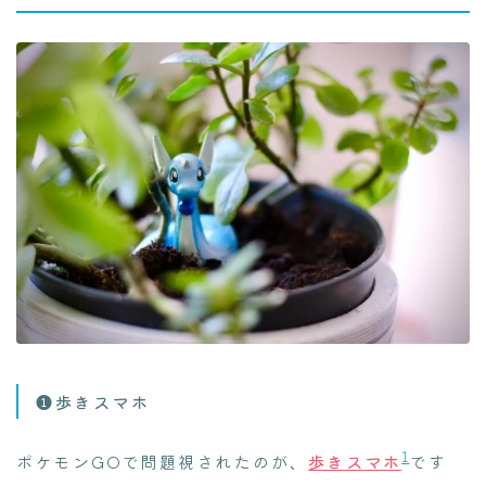
❶歩きスマホ
1
ポケモンGOで問題視されたのが、
歩きスマホ
です