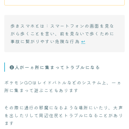
歩きスマホとは：スマートフォンの画面を見な
がら歩くことを言い、前を見ないで歩くために
事故に繋がりやすい危険な行為
↩︎
❷人が一ヵ所に集まってトラブルになる
ポケモンGOはレイドバトルなどのシステム上、一ヵ
所に集まって遊ぶこともあります
その際に通行の邪魔になるような場所にいたり、大声
を出したりして周辺住民とトラブルになることがあり
ます