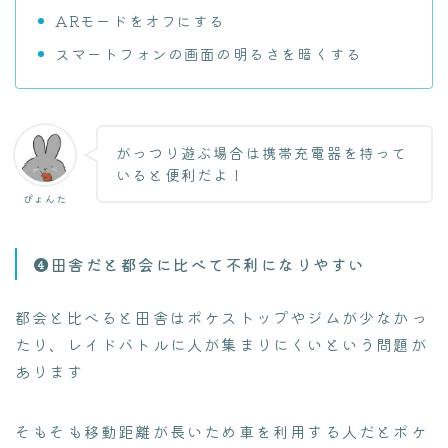
ARモードをオフにする
スマートフォンの画面の明るさを暗くする
がっつり遊ぶ場合は携帯充電器を持って
いると便利だよ！
ぴょんた
❹田舎だと都会に比べて不利になりやすい
都会と比べると田舎はポケストップやジムが少なかっ
たり、レイドバトルに人が集まりにくいという問題が
あります
そもそも移動距離が長いため車を利用する人だとポケ