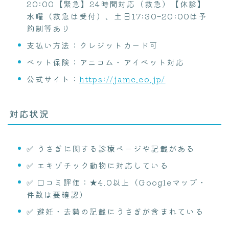
20:00【緊急】24時間対応（救急）【休診】
水曜（救急は受付）、土日17:30–20:00は予
約制等あり
支払い方法：クレジットカード可
ペット保険：アニコム・アイペット対応
公式サイト：
https://jamc.co.jp/
対応状況
✅ うさぎに関する診療ページや記載がある
✅ エキゾチック動物に対応している
✅ 口コミ評価：★4.0以上（Googleマップ・
件数は要確認）
✅ 避妊・去勢の記載にうさぎが含まれている