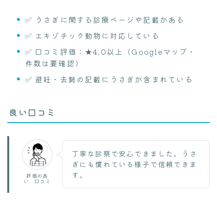
✅ うさぎに関する診療ページや記載がある
✅ エキゾチック動物に対応している
✅ 口コミ評価：★4.0以上（Googleマップ・
件数は要確認）
✅ 避妊・去勢の記載にうさぎが含まれている
良い口コミ
丁寧な診察で安心できました。うさ
ぎにも慣れている様子で信頼できま
す。
評価の高
い 口コミ