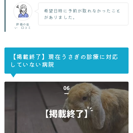
希望日時に予約が取れなかったこと
がありました。
評価の低
い 口コミ
【掲載終了】現在うさぎの診療に対応
していない病院