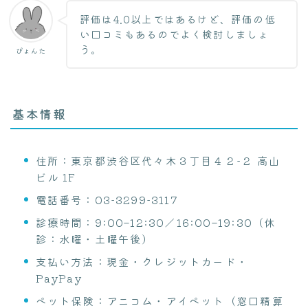
評価は4.0以上ではあるけど、評価の低
い口コミもあるのでよく検討しましょ
う。
ぴょんた
基本情報
住所：東京都渋谷区代々木３丁目４２−２ 高山
ビル 1F
電話番号：03-3299-3117
診療時間：9:00–12:30／16:00–19:30（休
診：水曜・土曜午後）
支払い方法：現金・クレジットカード・
PayPay
ペット保険：アニコム・アイペット（窓口精算