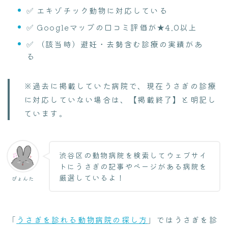
✅ エキゾチック動物に対応している
✅ Googleマップの口コミ評価が★4.0以上
✅ （該当時）避妊・去勢含む診療の実績があ
る
※過去に掲載していた病院で、現在うさぎの診療
に対応していない場合は、【掲載終了】と明記し
ています。
渋谷区の動物病院を検索してウェブサイ
トにうさぎの記事やページがある病院を
厳選しているよ！
ぴょんた
「
うさぎを診れる動物病院の探し方
」ではうさぎを診