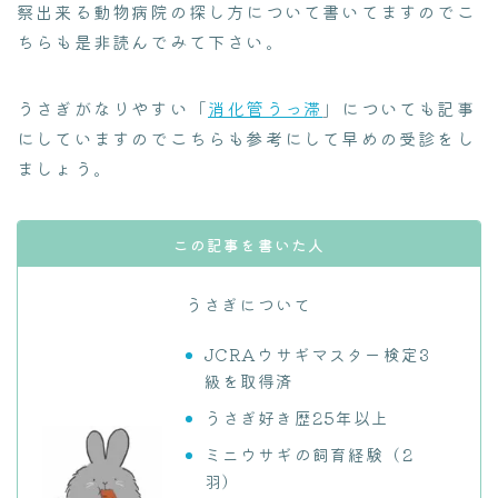
察出来る動物病院の探し方について書いてますのでこ
ちらも是非読んでみて下さい。
うさぎがなりやすい「
消化管うっ滞
」についても記事
にしていますのでこちらも参考にして早めの受診をし
ましょう。
この記事を書いた人
うさぎについて
JCRAウサギマスター検定3
級を取得済
うさぎ好き歴25年以上
ミニウサギの飼育経験（2
羽）