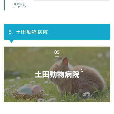
評価の低
い 口コミ
5. 土田動物病院