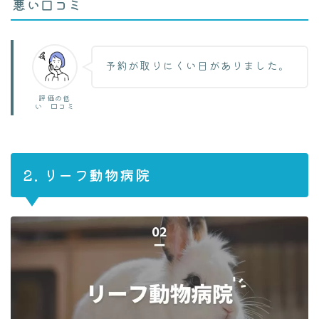
悪い口コミ
予約が取りにくい日がありました。
評価の低
い 口コミ
2. リーフ動物病院