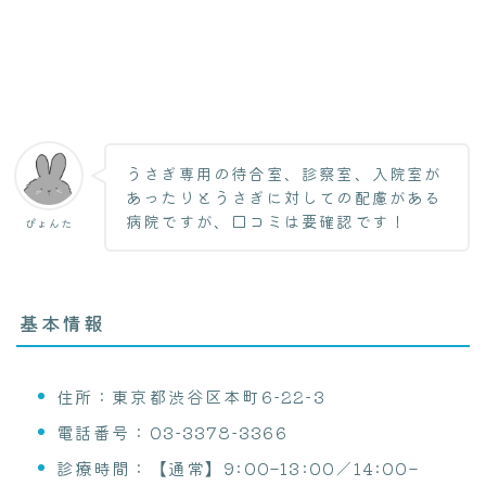
うさぎ専用の待合室、診察室、入院室が
あったりとうさぎに対しての配慮がある
病院ですが、口コミは要確認です！
ぴょんた
基本情報
住所：東京都渋谷区本町6‑22‑3
電話番号：03‑3378‑3366
診療時間：【通常】9:00–13:00／14:00–