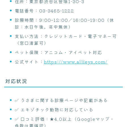
住所：東京都渋谷区笹塚1‑30‑3
電話番号：03‑3465‑1222
診療時間：9:00–12:00／16:00–19:00（休
診：水日午後。年中無休）
支払い方法：クレジットカード・電子マネー可
（窓口清算可）
ペット保険：アニコム・アイペット対応
公式サイト：
https://www.allieys.com/
対応状況
✅ うさぎに関する診療ページや記載がある
✅ エキゾチック動物に対応している
✅ 口コミ評価：★4.0以上（Googleマップ・
件数は要確認）