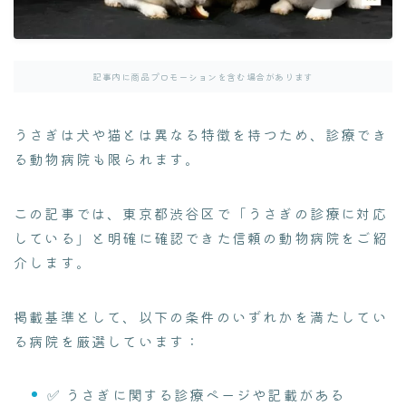
よくある質問集
病院探し
通院ガイド
記事内に商品プロモーションを含む場合があります
うさぎは犬や猫とは異なる特徴を持つため、診療でき
る動物病院も限られます。
この記事では、東京都渋谷区で「うさぎの診療に対応
している」と明確に確認できた信頼の動物病院をご紹
介します。
掲載基準として、以下の条件のいずれかを満たしてい
る病院を厳選しています：
✅ うさぎに関する診療ページや記載がある