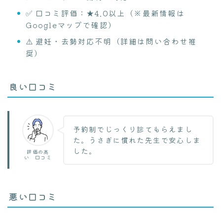
✅ 口コミ評価：★4.0以上（※最新情報は
Googleマップで確認）
⚠️ 避妊・去勢対応不明（詳細は問い合わせ推
奨）
良い口コミ
予約制でじっくり診てもらえまし
た。うさぎに慣れた先生で安心しま
した。
評価の高
い 口コミ
悪い口コミ