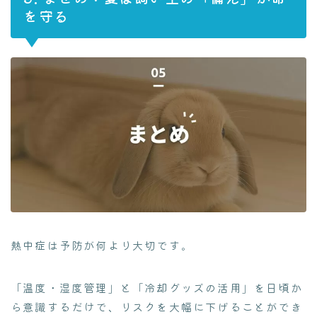
を守る
熱中症は予防が何より大切です。
「温度・湿度管理」と「冷却グッズの活用」を日頃か
ら意識するだけで、リスクを大幅に下げることができ