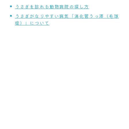
うさぎを診れる動物病院の探し方
うさぎがなりやすい病気「消化管うっ滞（毛球
症）」について