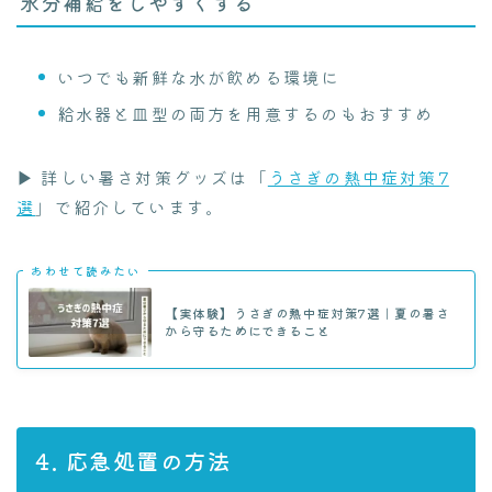
水分補給をしやすくする
いつでも新鮮な水が飲める環境に
給水器と皿型の両方を用意するのもおすすめ
▶ 詳しい暑さ対策グッズは「
うさぎの熱中症対策7
選
」で紹介しています。
あわせて読みたい
【実体験】うさぎの熱中症対策7選｜夏の暑さ
から守るためにできること
4. 応急処置の方法