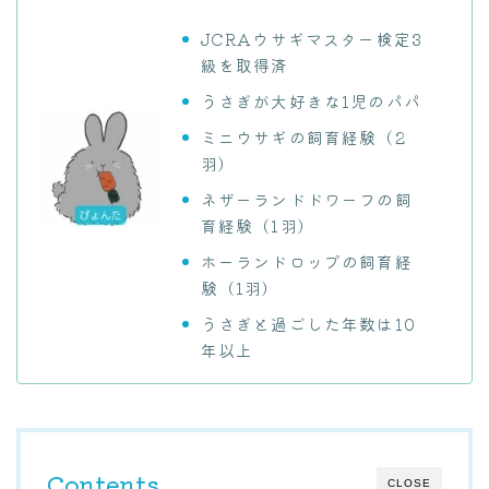
JCRAウサギマスター検定3
級を取得済
うさぎが大好きな1児のパパ
ミニウサギの飼育経験（2
羽）
ネザーランドドワーフの飼
育経験（1羽）
ホーランドロップの飼育経
験（1羽）
うさぎと過ごした年数は10
年以上
Contents
CLOSE