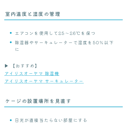
室内温度と湿度の管理
エアコンを使用して25～26℃を保つ
除湿器やサーキュレーターで湿度を50％以下
に
▶ 【おすすめ】
アイリスオーヤマ 除湿機
アイリスオーヤマ サーキュレーター
ケージの設置場所を見直す
日光が直接当たらない部屋にする