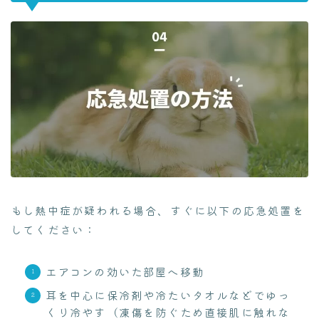
もし熱中症が疑われる場合、すぐに以下の応急処置を
してください：
エアコンの効いた部屋へ移動
耳を中心に保冷剤や冷たいタオルなどでゆっ
くり冷やす（凍傷を防ぐため直接肌に触れな