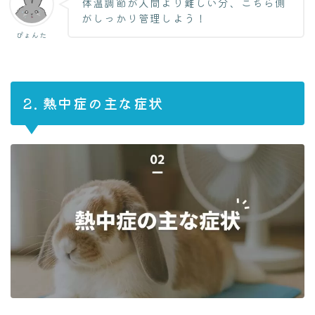
体温調節が人間より難しい分、こちら側
がしっかり管理しよう！
ぴょんた
2. 熱中症の主な症状