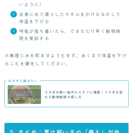
いように）
全身に水で濡らしたタオルをかけるなどして
体温を下げる
呼吸が落ち着いたら、できるだけ早く動物病
院を受診する
※無理に水を飲ませようとせず、あくまで体温を下げ
ることを優先してください。
あわせて読みたい
うさぎを飼い始めたらすぐに確認！うさぎを診
れる動物病院の探し方
5. まとめ：夏は飼い主の「備え」が命