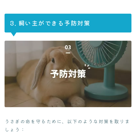
3. 飼い主ができる予防対策
うさぎの命を守るために、以下のような対策を取りま
しょう：