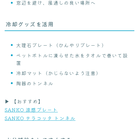
窓辺を避け、風通しの良い場所へ
冷却グッズを活用
大理石プレート（ひんやりプレート）
ペットボトルに凍らせた水をタオルで巻いて設
置
冷却マット（かじらないよう注意）
陶器のトンネル
▶ 【おすすめ】
SANKO 涼感プレート
SANKO テラコッタ トンネル