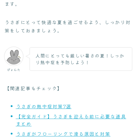
ます。
うさぎにとって快適な夏を過ごせるよう、しっかり対
策をしておきましょう。
人間にとっても厳しい暑さの夏！しっか
り熱中症を予防しよう！
ぴょんた
【関連記事もチェック】
うさぎの熱中症対策7選
【完全ガイド】うさぎを迎える前に必要な道具
まとめ
うさぎがフローリングで滑る原因と対策