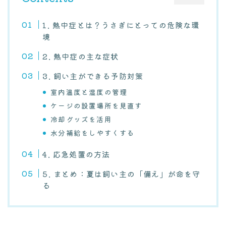
1. 熱中症とは？うさぎにとっての危険な環
境
2. 熱中症の主な症状
3. 飼い主ができる予防対策
室内温度と湿度の管理
ケージの設置場所を見直す
冷却グッズを活用
水分補給をしやすくする
4. 応急処置の方法
5. まとめ：夏は飼い主の「備え」が命を守
る