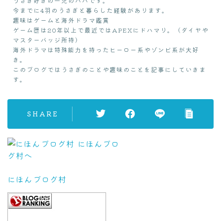
うさぎ好きの一児のパパです。
今までに4羽のうさぎと暮らした経験があります。
趣味はゲームと海外ドラマ鑑賞
ゲーム歴は20年以上で最近ではAPEXにドハマり。（ダイヤや
マスターバッジ所持）
海外ドラマは特殊能力を持ったヒーロー系やゾンビ系が大好
き。
このブログではうさぎのことや趣味のことを記事にしていきま
す。
SHARE
にほんブログ村