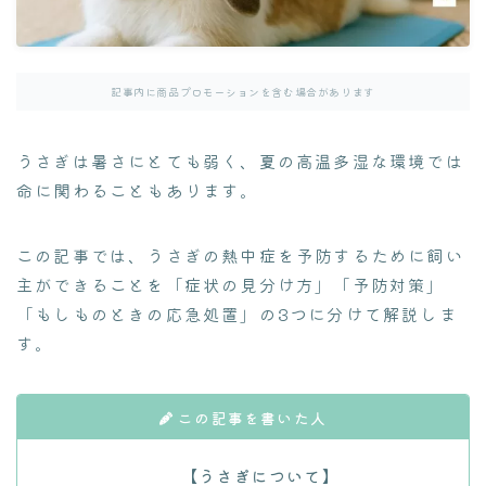
よくある質問集
病院探し
通院ガイド
記事内に商品プロモーションを含む場合があります
うさぎは暑さにとても弱く、夏の高温多湿な環境では
命に関わることもあります。
この記事では、うさぎの熱中症を予防するために飼い
主ができることを「症状の見分け方」「予防対策」
「もしものときの応急処置」の3つに分けて解説しま
す。
この記事を書いた人
【
うさぎについて
】